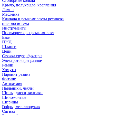
Стопорные кольца
Крыло, полукрыло, крепления
Лампы
Масленка
Клапана и ремкомплекты ресивера
пневмосистема
Инструменты
Пневморессоры ремкомплект
Баки
ПЖД
Шланги
Цепи
Стяжка груза, буксиры
Электротовары разное
Ремни
Хомуты
Паронит резина
Фитинг
Автохимия
Пыльники, чехлы
Шины, диски, колпаки
Шиномонтаж
Шприцы
Гофры, металлорукав
Сигнал