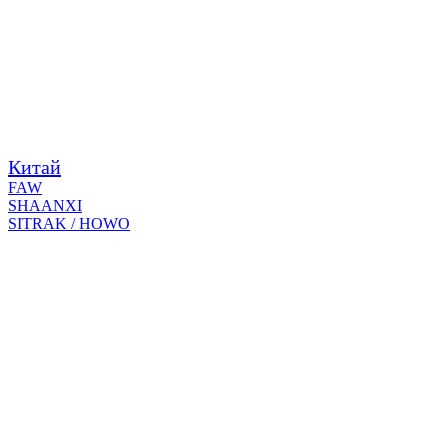
Китай
FAW
SHAANXI
SITRAK / HOWO