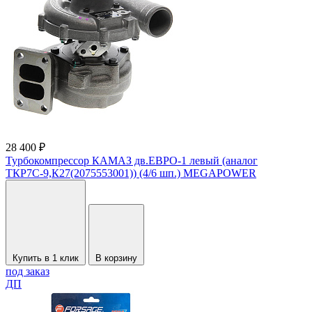
28 400 ₽
Турбокомпрессор КАМАЗ дв.ЕВРО-1 левый (аналог
ТКР7С-9,К27(2075553001)) (4/6 шп.) MEGAPOWER
Купить в 1 клик
В корзину
под заказ
ДП