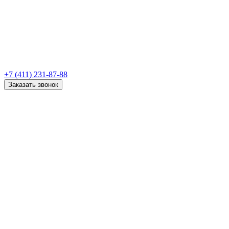
+7 (411) 231-87-88
Заказать звонок