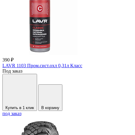
390 ₽
LAVR 1103 Пром.сист.охл 0,31л Класс
Под заказ
Купить в 1 клик
В корзину
под заказ