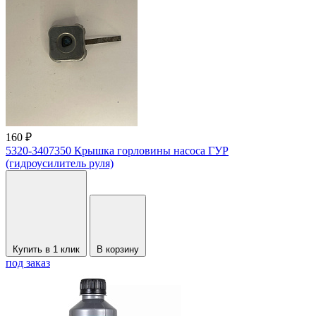
160 ₽
5320-3407350 Крышка горловины насоса ГУР
(гидроусилитель руля)
Купить в 1 клик
В корзину
под заказ