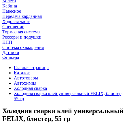
Колеса
Кабина
Навесное
Передача карданная
Ходовая часть
Сцепление
Тормозная система
Рессоры и подушки
КПП
Система охлаждения
Датчики
Фильтра
Главная страница
Каталог
Автотовары
Автохимия
Холодная сварка
Холодная сварка клей универсальный FELIX, блистер,
55 гр
Холодная сварка клей универсальный
FELIX, блистер, 55 гр