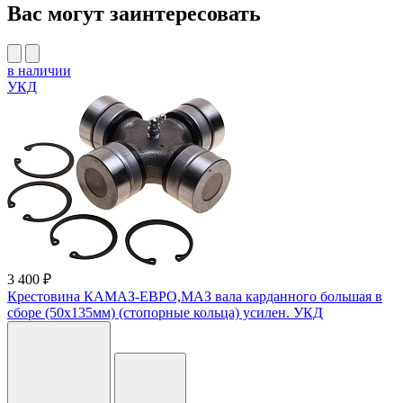
Вас могут заинтересовать
в наличии
УКД
3 400 ₽
Крестовина КАМАЗ-ЕВРО,МАЗ вала карданного большая в
сборе (50х135мм) (стопорные кольца) усилен. УКД