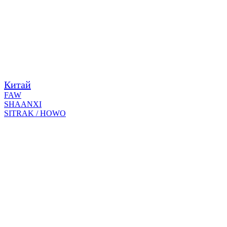
Китай
FAW
SHAANXI
SITRAK / HOWO