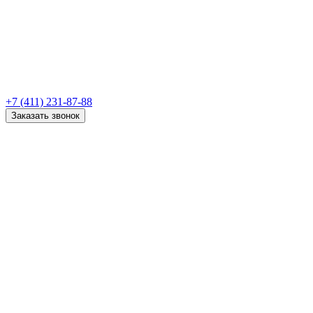
+7 (411) 231-87-88
Заказать звонок