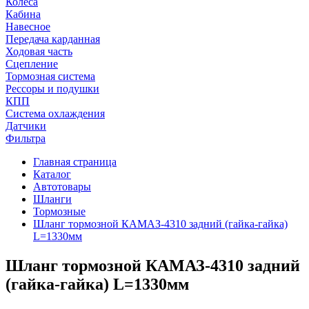
Колеса
Кабина
Навесное
Передача карданная
Ходовая часть
Сцепление
Тормозная система
Рессоры и подушки
КПП
Система охлаждения
Датчики
Фильтра
Главная страница
Каталог
Автотовары
Шланги
Тормозные
Шланг тормозной КАМАЗ-4310 задний (гайка-гайка)
L=1330мм
Шланг тормозной КАМАЗ-4310 задний
(гайка-гайка) L=1330мм