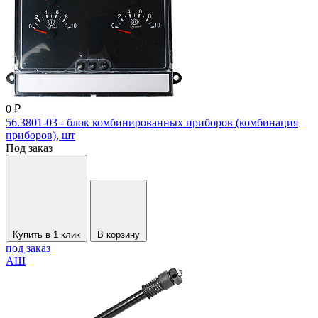
0 ₽
56.3801-03 - блок комбинированных приборов (комбинация
приборов), шт
Под заказ
Купить в 1 клик
В корзину
под заказ
АШ