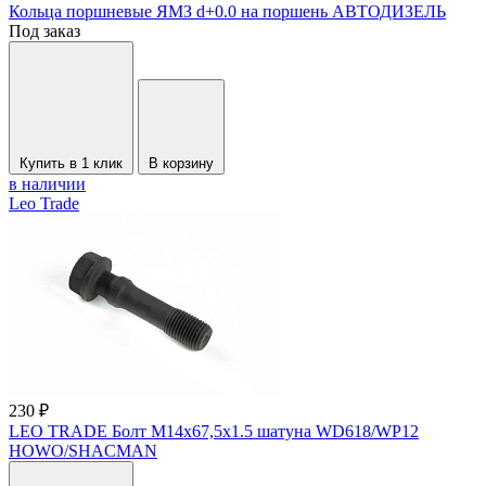
Кольца поршневые ЯМЗ d+0.0 на поршень АВТОДИЗЕЛЬ
Под заказ
Купить в 1 клик
В корзину
в наличии
Leo Trade
230 ₽
LEO TRADE Болт M14x67,5х1.5 шатуна WD618/WP12
HOWO/SHACMAN