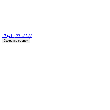
+7 (411) 231-87-88
Заказать звонок