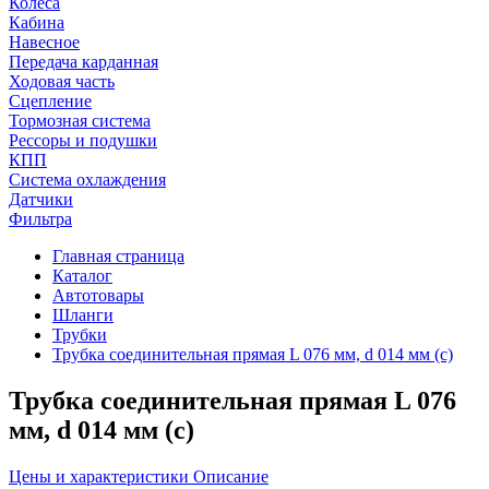
Колеса
Кабина
Навесное
Передача карданная
Ходовая часть
Сцепление
Тормозная система
Рессоры и подушки
КПП
Система охлаждения
Датчики
Фильтра
Главная страница
Каталог
Автотовары
Шланги
Трубки
Трубка соединительная прямая L 076 мм, d 014 мм (с)
Трубка соединительная прямая L 076
мм, d 014 мм (с)
Цены и характеристики
Описание