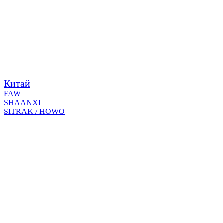
Китай
FAW
SHAANXI
SITRAK / HOWO