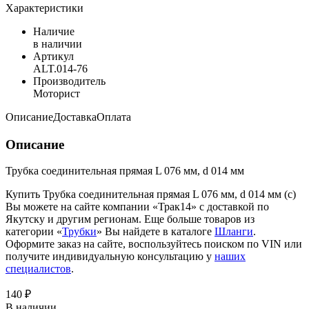
Характеристики
Наличие
в наличии
Артикул
ALT.014-76
Производитель
Моторист
Описание
Доставка
Оплата
Описание
Трубка соединительная прямая L 076 мм, d 014 мм
Купить Трубка соединительная прямая L 076 мм, d 014 мм (с)
Вы можете на сайте компании «Трак14» с доставкой по
Якутску и другим регионам. Еще больше товаров из
категории «
Трубки
» Вы найдете в каталоге
Шланги
.
Оформите заказ на сайте, воспользуйтесь поиском по VIN или
получите индивидуальную консультацию у
наших
специалистов
.
140 ₽
В наличии