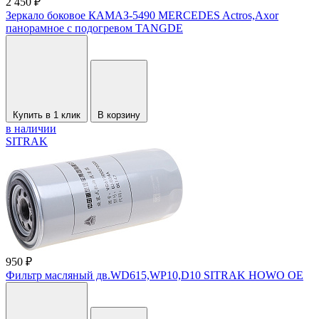
2 450 ₽
Зеркало боковое КАМАЗ-5490 MERCEDES Actros,Axor
панорамное с подогревом TANGDE
Купить в 1 клик
В корзину
в наличии
SITRAK
950 ₽
Фильтр масляный дв.WD615,WP10,D10 SITRAK HOWO OE