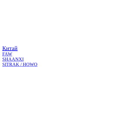
Китай
FAW
SHAANXI
SITRAK / HOWO