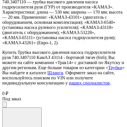
740.3407110 — трубка высокого давления насоса
гидроусилителя руля (ГУР) от производителя «КАМАЗ».
Характеристики: длина — 530 мм; ширина — 170 мм; высота
— 20 мм. Применение: «КАМАЗ-43101» (двигатель с
оборудованием, основная комплектация); «КАМАЗ-6540»
(установка насоса рулевого усилителя); «КАМАЗ-43118»
(двигатель с оборудованием); «КАМАЗ-53228»,
«КАМАЗ-65111» (установка насоса гидроусилителя руля);
«КАМАЗ-43261» (Евро-1, 2).
Купить Трубка высокого давления насоса гидроусилителя
руля 740.3407110 КамАЗ 43114 - бортовой тягач (6х6); Вы
можете на сайте компании «Трак14» с доставкой по Якутску и
другим регионам. Еще больше товаров из категории «
Трубки
»
Вы найдете в каталоге
Шланги
. Оформите заказ на сайте,
воспользуйтесь поиском по VIN или получите
индивидуальную консультацию у
наших специалистов
.
0 ₽
Под заказ