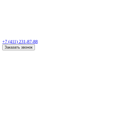
+7 (411) 231-87-88
Заказать звонок