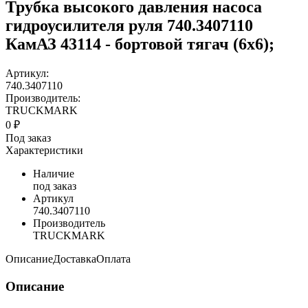
Трубка высокого давления насоса
гидроусилителя руля 740.3407110
КамАЗ 43114 - бортовой тягач (6х6);
Артикул:
740.3407110
Производитель:
TRUCKMARK
0 ₽
Под заказ
Характеристики
Наличие
под заказ
Артикул
740.3407110
Производитель
TRUCKMARK
Описание
Доставка
Оплата
Описание