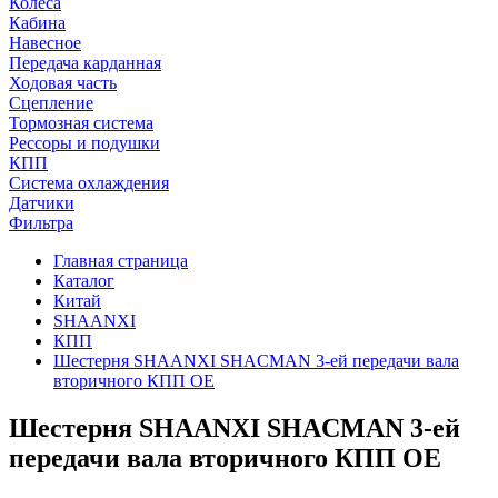
Колеса
Кабина
Навесное
Передача карданная
Ходовая часть
Сцепление
Тормозная система
Рессоры и подушки
КПП
Система охлаждения
Датчики
Фильтра
Главная страница
Каталог
Китай
SHAANXI
КПП
Шестерня SHAANXI SHACMAN 3-ей передачи вала
вторичного КПП OE
Шестерня SHAANXI SHACMAN 3-ей
передачи вала вторичного КПП OE