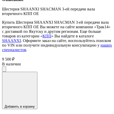
Шестерня SHAANXI SHACMAN 3-ей передачи вала
вторичного КПП OE
Купить Шестерня SHAANXI SHACMAN 3-ей передачи вала
вторичного КПП OE Вы можете на сайте компании «Трак14»
с доставкой по Якутску и другим регионам. Еще больше
товаров из категории «
КПП
» Вы найдете в каталоге
SHAANXI
. Оформите заказ на сайте, воспользуйтесь поиском
по VIN или получите индивидуальную консультацию у
наших
специалистов
.
9 500 ₽
В наличии
Добавить в корзину