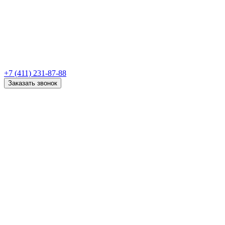
+7 (411) 231-87-88
Заказать звонок