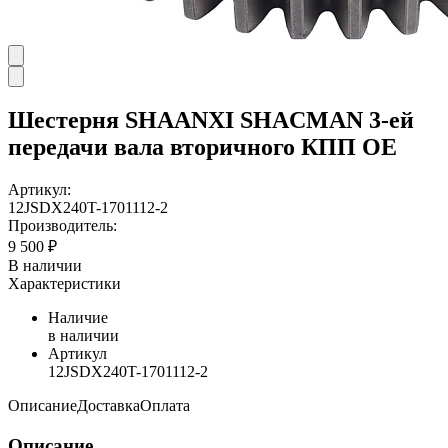
Шестерня SHAANXI SHACMAN 3-ей
передачи вала вторичного КПП OE
Артикул:
12JSDX240T-1701112-2
Производитель:
9 500 ₽
В наличии
Характеристики
Наличие
в наличии
Артикул
12JSDX240T-1701112-2
Описание
Доставка
Оплата
Описание