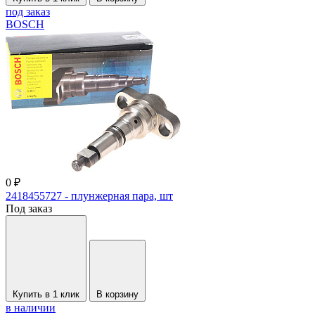
под заказ
BOSCH
0 ₽
2418455727 - плунжерная пара, шт
Под заказ
Купить в 1 клик
В корзину
в наличии