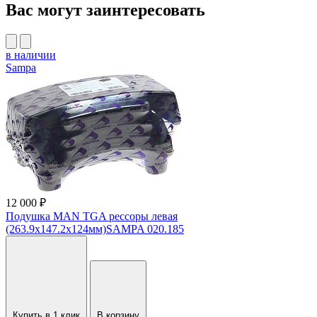
Вас могут заинтересовать
в наличии
Sampa
12 000 ₽
Подушка MAN TGA рессоры левая
(263.9х147.2х124мм)SAMPA 020.185
Купить в 1 клик
В корзину