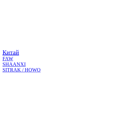
Китай
FAW
SHAANXI
SITRAK / HOWO