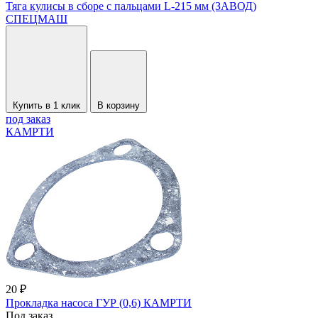
Тяга кулисы в сборе с пальцами L-215 мм (ЗАВОД)
СПЕЦМАШ
Купить в 1 клик
В корзину
под заказ
КАМРТИ
20 ₽
Прокладка насоса ГУР (0,6) КАМРТИ
Под заказ