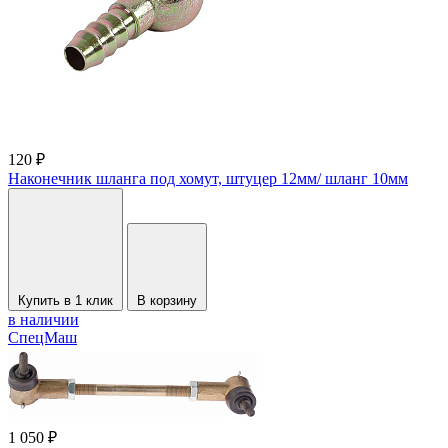
120 ₽
Наконечник шланга под хомут, штуцер 12мм/ шланг 10мм
Купить в 1 клик
В корзину
в наличии
СпецМаш
1 050 ₽