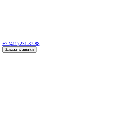
+7 (411) 231-87-88
Заказать звонок