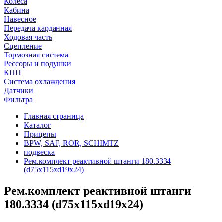
Колеса
Кабина
Навесное
Передача карданная
Ходовая часть
Сцепление
Тормозная система
Рессоры и подушки
КПП
Система охлаждения
Датчики
Фильтра
Главная страница
Каталог
Прицепы
BPW, SAF, ROR, SCHIMTZ
подвеска
Рем.комплект реактивной штанги 180.3334
(d75x115xd19x24)
Рем.комплект реактивной штанги
180.3334 (d75x115xd19x24)