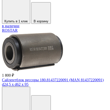
Купить в 1 клик
В корзину
в наличии
ROSTAR
1 800 ₽
Сайлентблок рессоры 180.81437220091 (MAN 81437220091)
d24,5 x d62 x 95