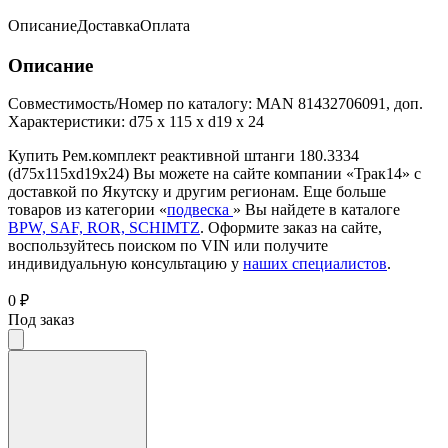
Описание
Доставка
Оплата
Описание
Совместимость/Номер по каталогу: MAN 81432706091, доп.
Характеристики: d75 x 115 x d19 x 24
Купить Рем.комплект реактивной штанги 180.3334
(d75x115xd19x24) Вы можете на сайте компании «Трак14» с
доставкой по Якутску и другим регионам. Еще больше
товаров из категории «
подвеска
» Вы найдете в каталоге
BPW, SAF, ROR, SCHIMTZ
. Оформите заказ на сайте,
воспользуйтесь поиском по VIN или получите
индивидуальную консультацию у
наших специалистов
.
0 ₽
Под заказ