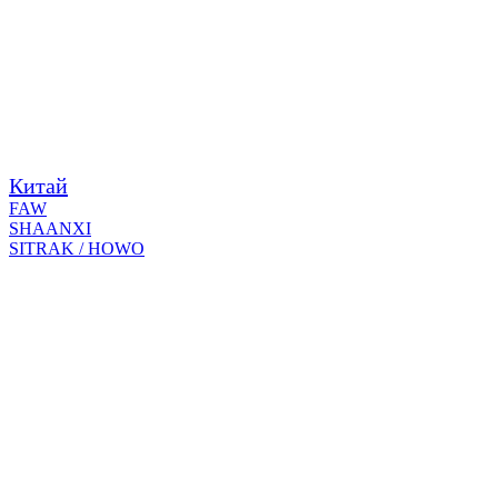
Китай
FAW
SHAANXI
SITRAK / HOWO