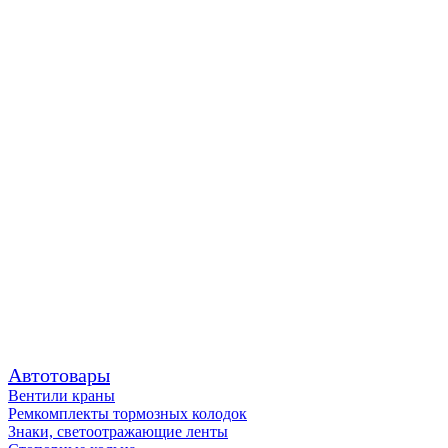
Автотовары
Вентили краны
Ремкомплекты тормозных колодок
Знаки, светоотражающие ленты