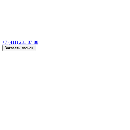
+7 (411) 231-87-88
Заказать звонок