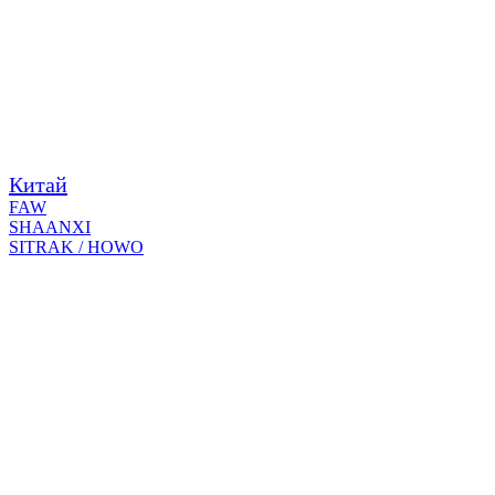
Китай
FAW
SHAANXI
SITRAK / HOWO