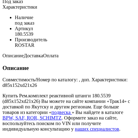
Под заказ
Характеристики
Наличие
под заказ
Артикул
180.5539
Производитель
ROSTAR
Описание
Доставка
Оплата
Описание
Совместимость/Номер по каталогу: , доп. Характеристики:
d85x152xd21x26
Купить Рем.комплект реактивной штанги 180.5539
(d85x152xd21x26) Вы можете на сайте компании «Трак14» с
доставкой по Якутску и другим регионам. Еще больше
товаров из категории «
подвеска
» Вы найдете в каталоге
BPW, SAF, ROR, SCHIMTZ
. Оформите заказ на сайте,
воспользуйтесь поиском по VIN или получите
индивидуальную консультацию у
наших специалистов
.