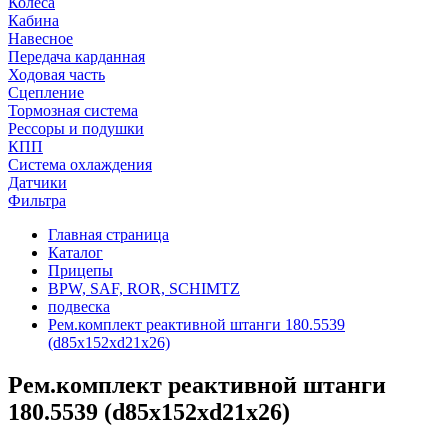
Колеса
Кабина
Навесное
Передача карданная
Ходовая часть
Сцепление
Тормозная система
Рессоры и подушки
КПП
Система охлаждения
Датчики
Фильтра
Главная страница
Каталог
Прицепы
BPW, SAF, ROR, SCHIMTZ
подвеска
Рем.комплект реактивной штанги 180.5539
(d85x152xd21x26)
Рем.комплект реактивной штанги
180.5539 (d85x152xd21x26)