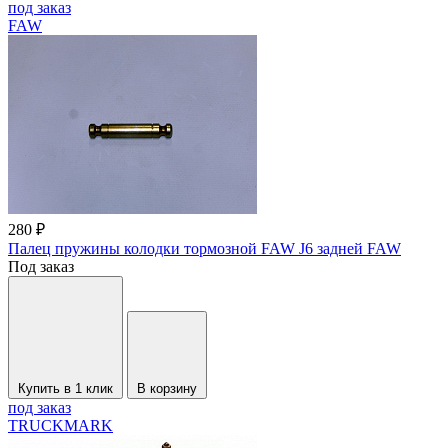
под заказ
FAW
280 ₽
Палец пружины колодки тормозной FAW J6 задней FAW
Под заказ
Купить в 1 клик
В корзину
под заказ
TRUCKMARK