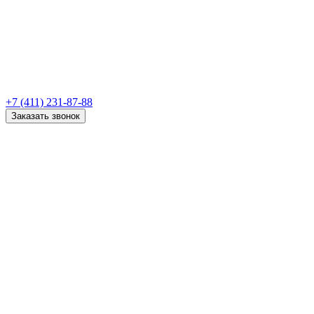
+7 (411) 231-87-88
Заказать звонок