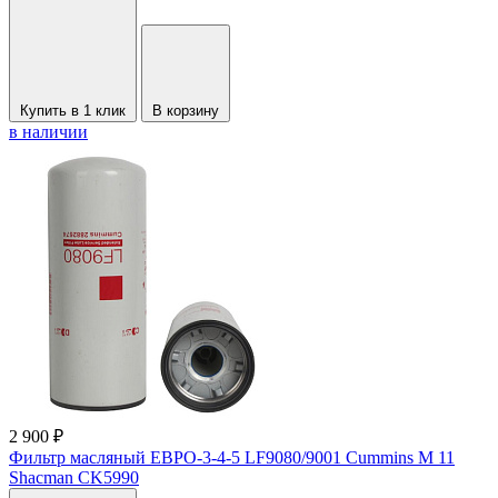
Купить в 1 клик
В корзину
в наличии
2 900 ₽
Фильтр масляный ЕВРО-3-4-5 LF9080/9001 Cummins M 11
Shacman CK5990