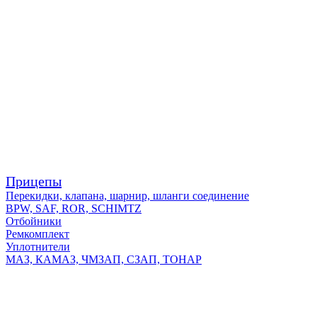
Прицепы
Перекидки, клапана, шарнир, шланги соединение
BPW, SAF, ROR, SCHIMTZ
Отбойники
Ремкомплект
Уплотнители
МАЗ, КАМАЗ, ЧМЗАП, СЗАП, ТОНАР