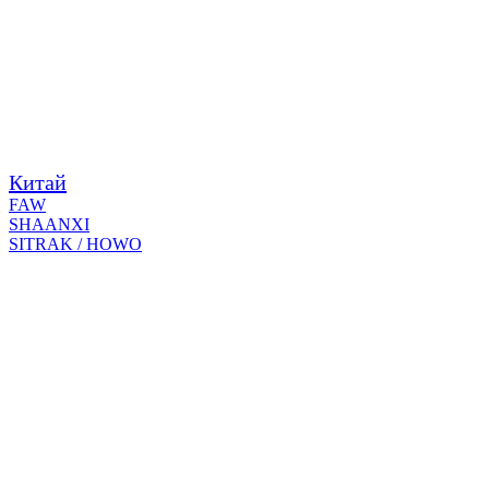
Китай
FAW
SHAANXI
SITRAK / HOWO