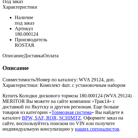
Под заказ
Характеристики
Наличие
под заказ
Артикул
180.000124
Производитель
ROSTAR
Описание
Доставка
Оплата
Описание
Совместимость/Номер по каталогу: WVA 29124, доп.
Характеристики: Комплект 4шт. с установочным набором
Купить Колодки дискового тормоза 180.000124 (WVA 29124)
MERITOR Вы можете на сайте компании «Трак14» с
доставкой по Якутску и другим регионам. Еще больше
товаров из категории «
Тормозная система
» Вы найдете в
каталоге
BPW, SAF, ROR, SCHIMTZ
. Оформите заказ на
сайте, воспользуйтесь поиском по VIN или получите
индивидуальную консультацию у
наших специалистов
.