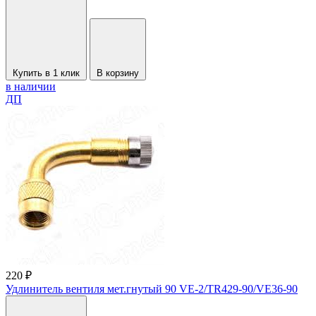
Купить в 1 клик
В корзину
в наличии
ДП
220 ₽
Удлинитель вентиля мет.гнутый 90 VE-2/TR429-90/VE36-90