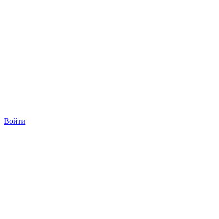
Войти