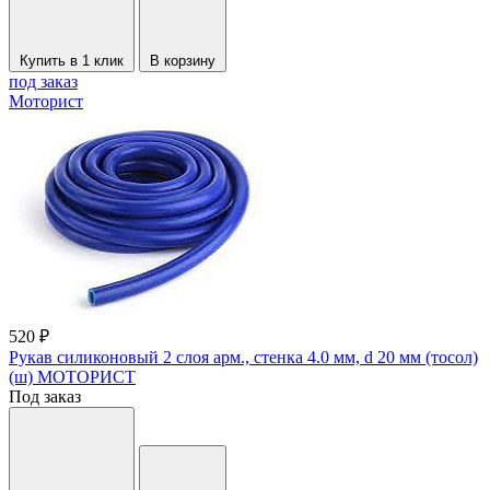
Купить в 1 клик
В корзину
под заказ
Моторист
520 ₽
Рукав силиконовый 2 слоя арм., стенка 4.0 мм, d 20 мм (тосол)
(ш) МОТОРИСТ
Под заказ