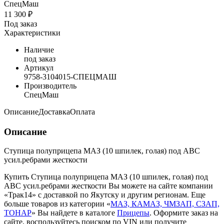
СпецМаш
11 300 ₽
Под заказ
Характеристики
Наличие
под заказ
Артикул
9758-3104015-СПЕЦМАШ
Производитель
СпецМаш
Описание
Доставка
Оплата
Описание
Ступица полуприцепа МАЗ (10 шпилек, голая) под АВС
усил.ребрами жесткости
Купить Ступица полуприцепа МАЗ (10 шпилек, голая) под
АВС усил.ребрами жесткости Вы можете на сайте компании
«Трак14» с доставкой по Якутску и другим регионам. Еще
больше товаров из категории «
МАЗ, КАМАЗ, ЧМЗАП, СЗАП,
ТОНАР
» Вы найдете в каталоге
Прицепы
. Оформите заказ на
сайте, воспользуйтесь поиском по VIN или получите