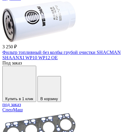
3 250 ₽
Фильтр топливный без колбы грубой очистки SHACMAN
SHAANXI WP10 WP12 OE
Под заказ
Купить в 1 клик
В корзину
под заказ
СпецМаш