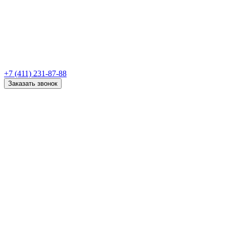
+7 (411) 231-87-88
Заказать звонок