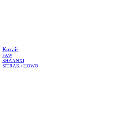
Китай
FAW
SHAANXI
SITRAK / HOWO