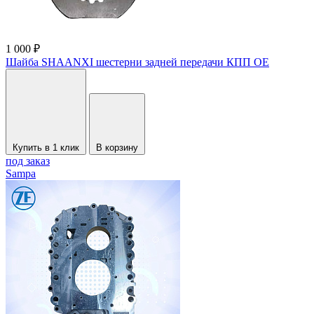
1 000 ₽
Шайба SHAANXI шестерни задней передачи КПП OE
Купить в 1 клик
В корзину
под заказ
Sampa