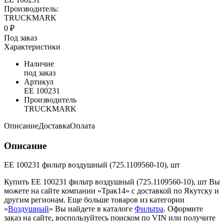
Производитель:
TRUCKMARK
0 ₽
Под заказ
Характеристики
Наличие
под заказ
Артикул
EE 100231
Производитель
TRUCKMARK
Описание
Доставка
Оплата
Описание
EE 100231 фильтр воздушный (725.1109560-10), шт
Купить EE 100231 фильтр воздушный (725.1109560-10), шт Вы
можете на сайте компании «Трак14» с доставкой по Якутску и
другим регионам. Еще больше товаров из категории
«
Воздушный
» Вы найдете в каталоге
Фильтра
. Оформите
заказ на сайте, воспользуйтесь поиском по VIN или получите