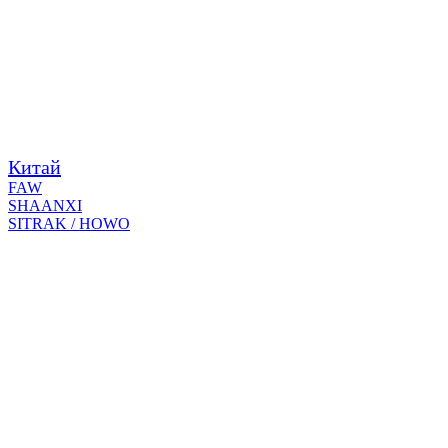
Китай
FAW
SHAANXI
SITRAK / HOWO