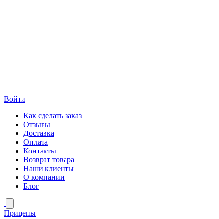
Войти
Как сделать заказ
Отзывы
Доставка
Оплата
Контакты
Возврат товара
Наши клиенты
О компании
Блог
Прицепы