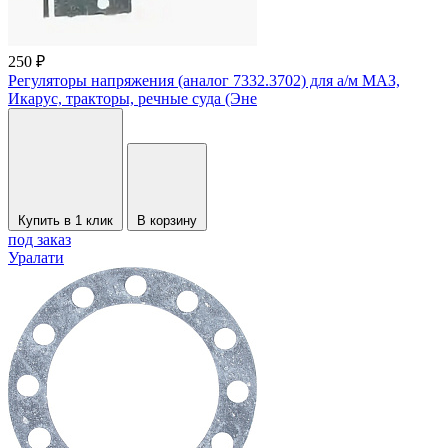
250 ₽
Регуляторы напряжения (аналог 7332.3702) для а/м МАЗ,
Икарус, тракторы, речные суда (Эне
Купить в 1 клик
В корзину
под заказ
Уралати