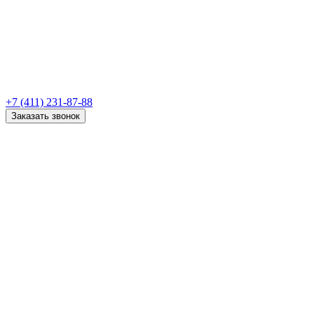
+7 (411) 231-87-88
Заказать звонок