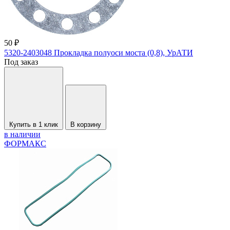
50 ₽
5320-2403048 Прокладка полуоси моста (0,8), УрАТИ
Под заказ
Купить в 1 клик
В корзину
в наличии
ФОРМАКС