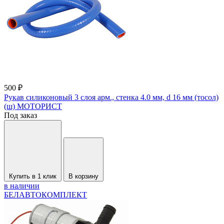
500 ₽
Рукав силиконовый 3 слоя арм., стенка 4.0 мм, d 16 мм (тосол)
(ш) МОТОРИСТ
Под заказ
Купить в 1 клик
В корзину
в наличии
БЕЛАВТОКОМПЛЕКТ