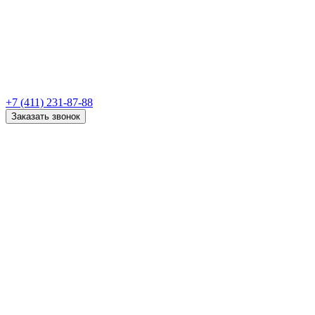
+7 (411) 231-87-88
Заказать звонок