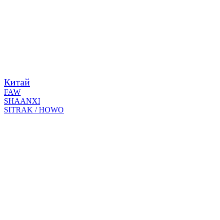
Китай
FAW
SHAANXI
SITRAK / HOWO