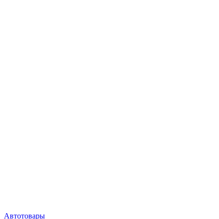
Автотовары