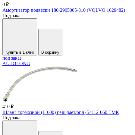
0 ₽
Амортизатор подвески 180-2905005-810 (VOLVO 1629482)
Под заказ
Купить в 1 клик
В корзину
под заказ
AUTOLONG
410 ₽
Шланг тормозной (L-600) г+ш (мет/опл) 54112-060 ТМК
Под заказ