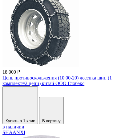
18 000 ₽
Цепь противоскольжения (10,00-20) лесенка шип (1
комплект=2 цепи) китай ООО Глобэкс
Купить в 1 клик
В корзину
в наличии
SHAANXI