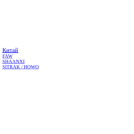
Китай
FAW
SHAANXI
SITRAK / HOWO