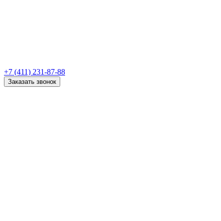
+7 (411) 231-87-88
Заказать звонок