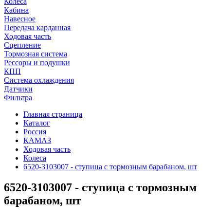
Колеса
Кабина
Навесное
Передача карданная
Ходовая часть
Сцепление
Тормозная система
Рессоры и подушки
КПП
Система охлаждения
Датчики
Фильтра
Главная страница
Каталог
Россия
КАМАЗ
Ходовая часть
Колеса
6520-3103007 - ступица с тормозным барабаном, шт
6520-3103007 - ступица с тормозным
барабаном, шт