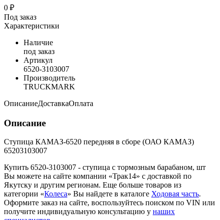
0 ₽
Под заказ
Характеристики
Наличие
под заказ
Артикул
6520-3103007
Производитель
TRUCKMARK
Описание
Доставка
Оплата
Описание
Ступица КАМАЗ-6520 передняя в сборе (ОАО КАМАЗ)
65203103007
Купить 6520-3103007 - ступица с тормозным барабаном, шт
Вы можете на сайте компании «Трак14» с доставкой по
Якутску и другим регионам. Еще больше товаров из
категории «
Колеса
» Вы найдете в каталоге
Ходовая часть
.
Оформите заказ на сайте, воспользуйтесь поиском по VIN или
получите индивидуальную консультацию у
наших