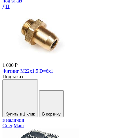
под заказ
ДП
1 000 ₽
Фитинг М22х1.5 D=6х1
Под заказ
Купить в 1 клик
В корзину
в наличии
СпецМаш