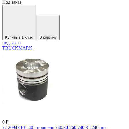
Под заказ
Купить в 1 клик
В корзину
под заказ
TRUCKMARK
0 ₽
7.12094Е101-40 - поршень 740.30-260 740.31-240, шт