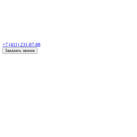
+7 (411) 231-87-88
Заказать звонок