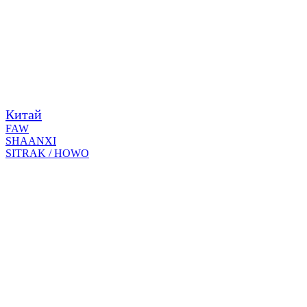
Китай
FAW
SHAANXI
SITRAK / HOWO