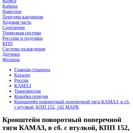
Колеса
Кабина
Навесное
Передача карданная
Ходовая часть
Сцепление
Тормозная система
Рессоры и подушки
КПП
Система охлаждения
Датчики
Фильтра
Главная страница
Каталог
Россия
КАМАЗ
Трансмиссия
Коробка передач
Кронштейн поворотный поперечной тяги КАМАЗ, в сб.
с втулкой, КПП 152, 142 МАРК
Кронштейн поворотный поперечной
тяги КАМАЗ, в сб. с втулкой, КПП 152,