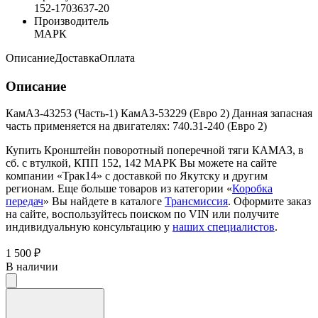
152-1703637-20
Производитель
МАРК
Описание
Доставка
Оплата
Описание
КамАЗ-43253 (Часть-1) КамАЗ-53229 (Евро 2) Данная запасная
часть применяется на двигателях: 740.31-240 (Евро 2)
Купить Кронштейн поворотный поперечной тяги КАМАЗ, в
сб. с втулкой, КПП 152, 142 МАРК Вы можете на сайте
компании «Трак14» с доставкой по Якутску и другим
регионам. Еще больше товаров из категории «
Коробка
передач
» Вы найдете в каталоге
Трансмиссия
. Оформите заказ
на сайте, воспользуйтесь поиском по VIN или получите
индивидуальную консультацию у
наших специалистов
.
1 500 ₽
В наличии