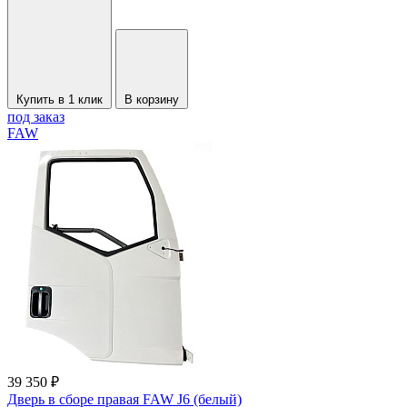
Купить в 1 клик
В корзину
под заказ
FAW
39 350 ₽
Дверь в сборе правая FAW J6 (белый)