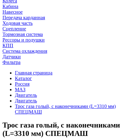
Колеса
Кабина
Навесное
Передача карданная
Ходовая часть
Сцепление
Тормозная система
Рессоры и подушки
КПП
Система охлаждения
Датчики
Фильтра
Главная страница
Каталог
Россия
МАЗ
Двигатель
Двигатель
Трос газа голый, с наконечниками (L=3310 мм)
СПЕЦМАШ
Трос газа голый, с наконечниками
(L=3310 мм) СПЕЦМАШ