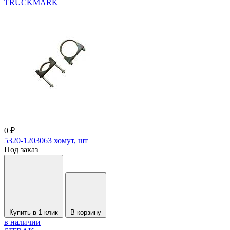
TRUCKMARK
0 ₽
5320-1203063 хомут, шт
Под заказ
Купить в 1 клик
В корзину
в наличии