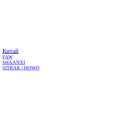
Китай
FAW
SHAANXI
SITRAK / HOWO