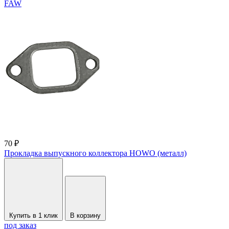
FAW
70 ₽
Прокладка выпускного коллектора HOWO (металл)
Купить в 1 клик
В корзину
под заказ