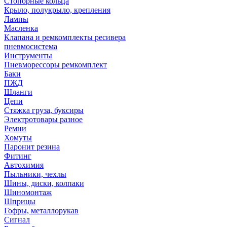
Стопорные кольца
Крыло, полукрыло, крепления
Лампы
Масленка
Клапана и ремкомплекты ресивера
пневмосистема
Инструменты
Пневморессоры ремкомплект
Баки
ПЖД
Шланги
Цепи
Стяжка груза, буксиры
Электротовары разное
Ремни
Хомуты
Паронит резина
Фитинг
Автохимия
Пыльники, чехлы
Шины, диски, колпаки
Шиномонтаж
Шприцы
Гофры, металлорукав
Сигнал