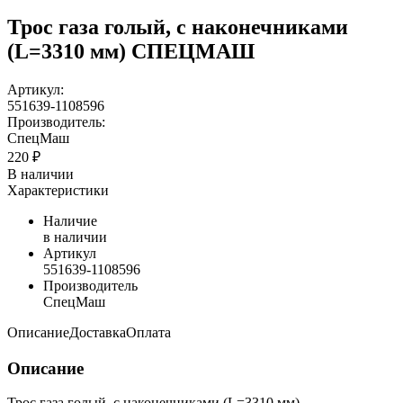
Трос газа голый, с наконечниками
(L=3310 мм) СПЕЦМАШ
Артикул:
551639-1108596
Производитель:
СпецМаш
220 ₽
В наличии
Характеристики
Наличие
в наличии
Артикул
551639-1108596
Производитель
СпецМаш
Описание
Доставка
Оплата
Описание
Трос газа голый, с наконечниками (L=3310 мм)