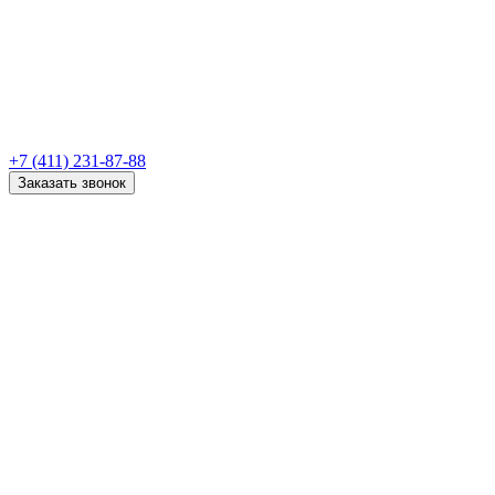
+7 (411) 231-87-88
Заказать звонок