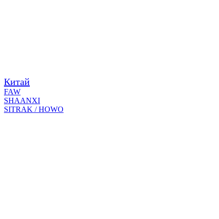
Китай
FAW
SHAANXI
SITRAK / HOWO