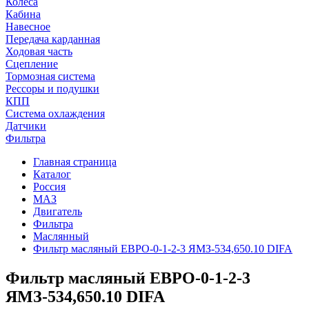
Колеса
Кабина
Навесное
Передача карданная
Ходовая часть
Сцепление
Тормозная система
Рессоры и подушки
КПП
Система охлаждения
Датчики
Фильтра
Главная страница
Каталог
Россия
МАЗ
Двигатель
Фильтра
Маслянный
Фильтр масляный ЕВРО-0-1-2-3 ЯМЗ-534,650.10 DIFA
Фильтр масляный ЕВРО-0-1-2-3
ЯМЗ-534,650.10 DIFA