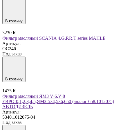
В корзину
3230 ₽
Фильтр масляный SCANIA 4,G,P,R,T series MAHLE
Артикул:
OC246
Под заказ
В корзину
1475 ₽
Фильтр масляный ЯМЗ V-6,V-8
ЕВРО-0,1,2,3,4,5,ЯМЗ-534,536,650 (аналог 658.1012075)
АВТОДИЗЕЛЬ
Артикул:
5340.1012075-04
Под заказ