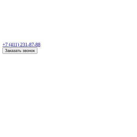
+7 (411) 231-87-88
Заказать звонок