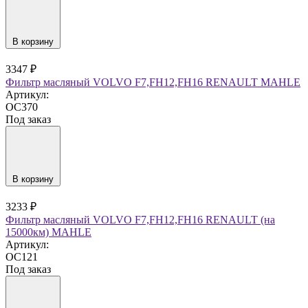
В корзину
3347 ₽
Фильтр масляный VOLVO F7,FH12,FH16 RENAULT MAHLE
Артикул:
OC370
Под заказ
В корзину
3233 ₽
Фильтр масляный VOLVO F7,FH12,FH16 RENAULT (на
15000км) MAHLE
Артикул:
OC121
Под заказ