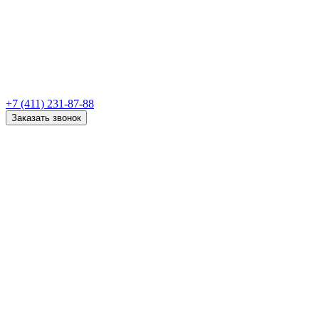
+7 (411) 231-87-88
Заказать звонок