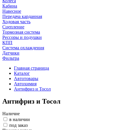
Колеса
Кабина
Навесное
Передача карданная
Ходовая часть
Сцепление
Тормозная система
Рессоры и подушки
КПП
Система охлаждения
Датчики
Фильтра
Главная страница
Каталог
Автотовары
Автохимия
Антифриз и Тосол
Антифриз и Тосол
Наличие
в наличии
под заказ