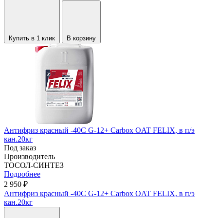
Купить в 1 клик
В корзину
Антифриз красный -40С G-12+ Carbox OAT FELIX, в п/э
кан.20кг
Под заказ
Производитель
ТОСОЛ-СИНТЕЗ
Подробнее
2 950 ₽
Антифриз красный -40С G-12+ Carbox OAT FELIX, в п/э
кан.20кг