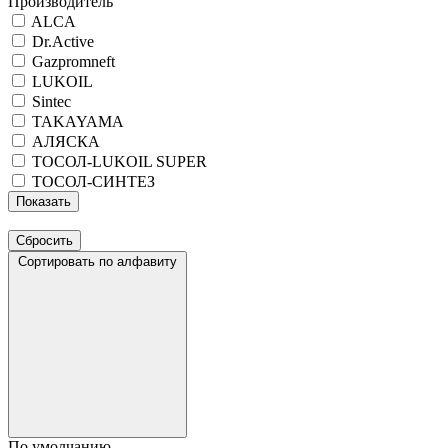
Производитель
ALCA
Dr.Active
Gazpromneft
LUKOIL
Sintec
TAKAYAMA
АЛЯСКА
ТОСОЛ-LUKOIL SUPER
ТОСОЛ-СИНТЕЗ
Сортировать по алфавиту
По умолчанию