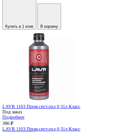
Купить в 1 клик
В корзину
LAVR 1103 Пром.сист.охл 0,31л Класс
Под заказ
Подробнее
390 ₽
LAVR 1103 Пром.сист.охл 0,31л Класс