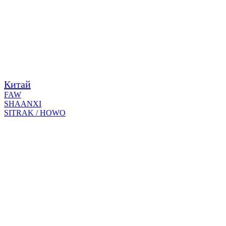
Китай
FAW
SHAANXI
SITRAK / HOWO