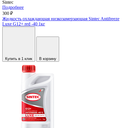
Sintec
Подробнее
300 ₽
Жидкость охлаждающая низкозамерзающая Sintec Antifreeze
Luxe G12+ red -40 1кг
Купить в 1 клик
В корзину