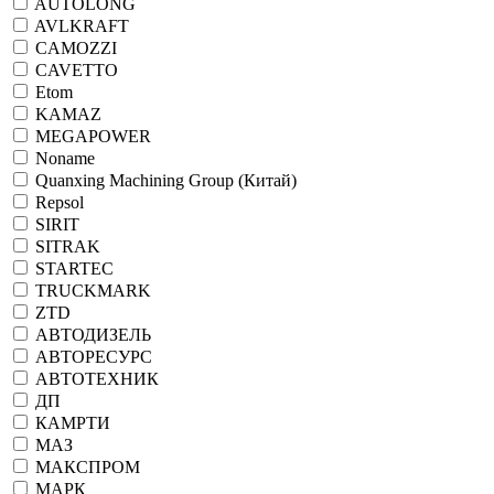
AUTOLONG
AVLKRAFT
CAMOZZI
CAVETTO
Etom
KAMAZ
MEGAPOWER
Noname
Quanxing Machining Group (Китай)
Repsol
SIRIT
SITRAK
STARTEC
TRUCKMARK
ZTD
АВТОДИЗЕЛЬ
АВТОРЕСУРС
АВТОТЕХНИК
ДП
КАМРТИ
МАЗ
МАКСПРОМ
МАРК