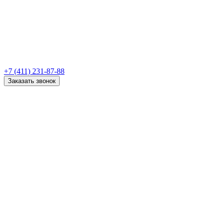
+7 (411) 231-87-88
Заказать звонок