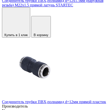
Соединитель трубки ПВХ,полиамид d=12х1.5мм (наружная
резьба) М22х1.5 прямой латунь STARTEC
Купить в 1 клик
В корзину
Соединитель трубки ПВХ,полиамид d=12мм прямой пластик
Производитель