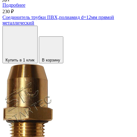
Подробнее
230 ₽
Соединитель трубки ПВХ,полиамид d=12мм прямой
металлический
Купить в 1 клик
В корзину