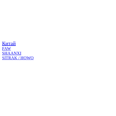
Китай
FAW
SHAANXI
SITRAK / HOWO