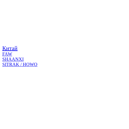
Китай
FAW
SHAANXI
SITRAK / HOWO