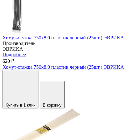
Хомут-стяжка 750х8.0 пластик черный (25шт.) ЭВРИКА
Производитель
ЭВРИКА
Подробнее
620 ₽
Хомут-стяжка 750х8.0 пластик черный (25шт.) ЭВРИКА
Купить в 1 клик
В корзину