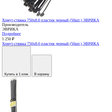
Хомут-стяжка 750х8.0 пластик черный (50шт.) ЭВРИКА
Производитель
ЭВРИКА
Подробнее
1 250 ₽
Хомут-стяжка 750х8.0 пластик черный (50шт.) ЭВРИКА
Купить в 1 клик
В корзину