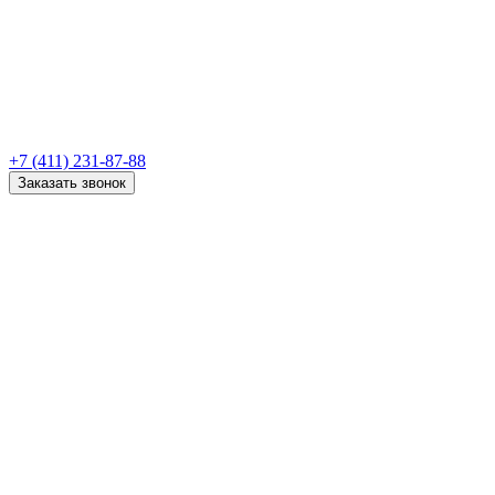
+7 (411) 231-87-88
Заказать звонок