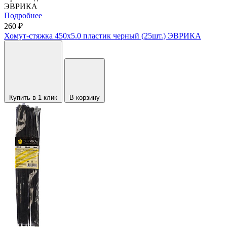
ЭВРИКА
Подробнее
260 ₽
Хомут-стяжка 450х5.0 пластик черный (25шт.) ЭВРИКА
Купить в 1 клик
В корзину