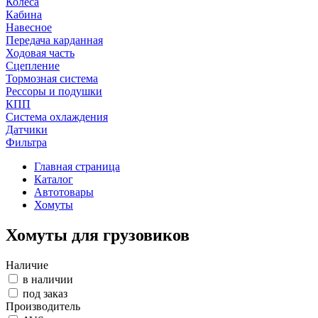
Колеса
Кабина
Навесное
Передача карданная
Ходовая часть
Сцепление
Тормозная система
Рессоры и подушки
КПП
Система охлаждения
Датчики
Фильтра
Главная страница
Каталог
Автотовары
Хомуты
Хомуты для грузовиков
Наличие
в наличии
под заказ
Производитель