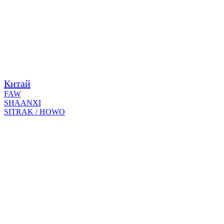
Китай
FAW
SHAANXI
SITRAK / HOWO