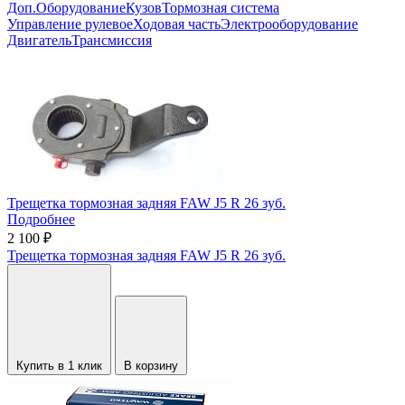
Доп.Оборудование
Кузов
Тормозная система
Управление рулевое
Ходовая часть
Электрооборудование
Двигатель
Трансмиссия
Трещетка тормозная задняя FAW J5 R 26 зуб.
Подробнее
2 100 ₽
Трещетка тормозная задняя FAW J5 R 26 зуб.
Купить в 1 клик
В корзину