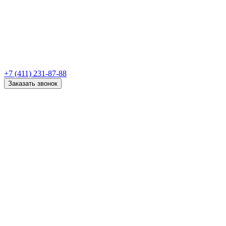
+7 (411) 231-87-88
Заказать звонок