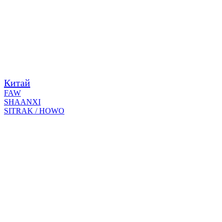
Китай
FAW
SHAANXI
SITRAK / HOWO