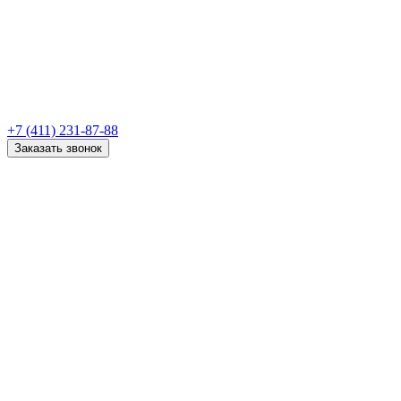
+7 (411) 231-87-88
Заказать звонок