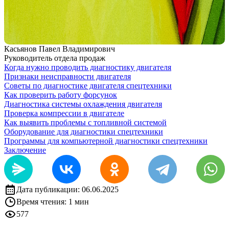
Касьянов Павел Владимирович
Руководитель отдела продаж
Когда нужно проводить диагностику двигателя
Признаки неисправности двигателя
Советы по диагностике двигателя спецтехники
Как проверить работу форсунок
Диагностика системы охлаждения двигателя
Проверка компрессии в двигателе
Как выявить проблемы с топливной системой
Оборудование для диагностики спецтехники
Программы для компьютерной диагностики спецтехники
Заключение
Дата публикации:
06.06.2025
Время чтения: 1 мин
577