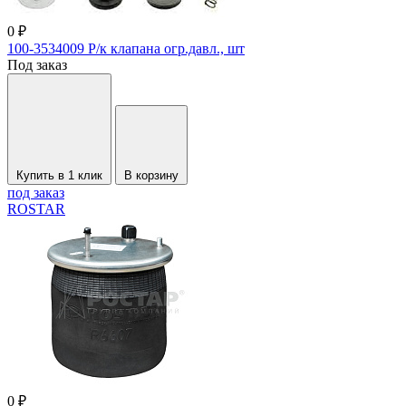
0 ₽
100-3534009 Р/к клапана огр.давл., шт
Под заказ
Купить в 1 клик
В корзину
под заказ
ROSTAR
0 ₽