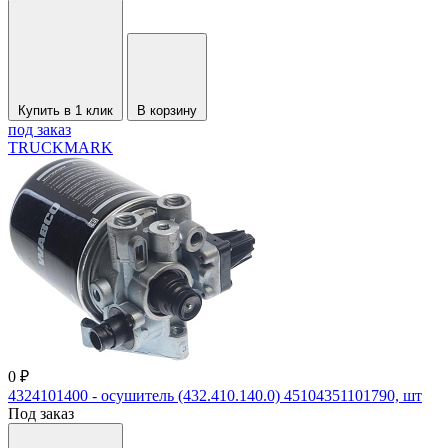
Купить в 1 клик
В корзину
под заказ
TRUCKMARK
0 ₽
4324101400 - осушитель (432.410.140.0) 45104351101790, шт
Под заказ