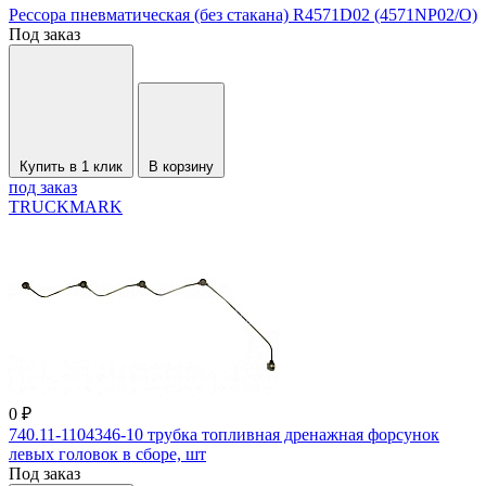
Рессора пневматическая (без стакана) R4571D02 (4571NP02/O)
Под заказ
Купить в 1 клик
В корзину
под заказ
TRUCKMARK
0 ₽
740.11-1104346-10 трубка топливная дренажная форсунок
левых головок в сборе, шт
Под заказ