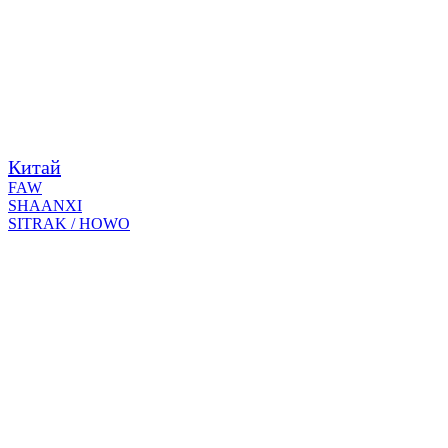
Китай
FAW
SHAANXI
SITRAK / HOWO