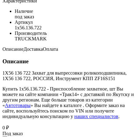
Характеристики
Наличие
под заказ
Артикул
1х56.136.722
Производитель
TRUCKMARK
Описание
Доставка
Оплата
Описание
1Х56 136 722 Захват для выпрессовки роликоподшипника,
1Х56 136 722, РОССИЯ, Инструмент КПП ZF16S151
Купить 1х56.136.722 - Приспособление захватное, шт Вы
можете на сайте компании «Трак14» с доставкой по Якутску и
другим регионам. Еще больше товаров из категории
«
Автотовары
» Вы найдете в каталоге
. Оформите заказ на
сайте, воспользуйтесь поиском по VIN или получите
индивидуальную консультацию у
наших специалистов
.
0 ₽
Под заказ