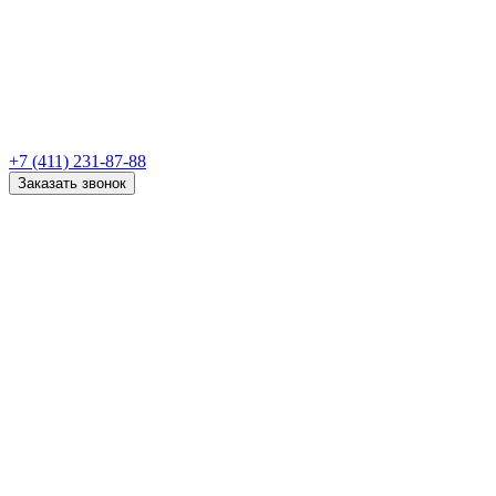
+7 (411) 231-87-88
Заказать звонок