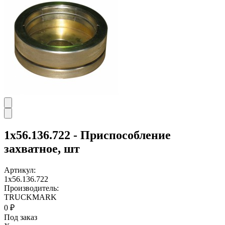
1х56.136.722 - Приспособление
захватное, шт
Артикул:
1х56.136.722
Производитель:
TRUCKMARK
0 ₽
Под заказ