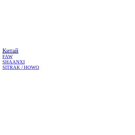
Китай
FAW
SHAANXI
SITRAK / HOWO