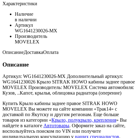
Характеристики
Наличие
в наличии
Артикул
WG1641230026-MX
Производитель
MOVELEX
Описание
Доставка
Оплата
Описание
Артикул: WG1641230026-MX Дополнительный артикул:
WG1641230026 Крыло SITRAK HOWO кабины заднее правое
MOVELEX Производитель: MOVELEX Система автомобиля:
Кузов, ..Капот, крылья, облицовка радиатора (оперение)
Купить Крыло кабины заднее правое SITRAK HOWO
MOVELEX Вы можете на сайте компании «Трак14» с
доставкой по Якутску и другим регионам. Еще больше
товаров из категории «
Крыло, полукрыло, крепления
» Вы
найдете в каталоге
Автотовары
. Оформите заказ на сайте,
воспользуйтесь поиском по VIN или получите
индивидуальную консультацию у
наших специалистов
.