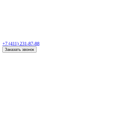
+7 (411) 231-87-88
Заказать звонок