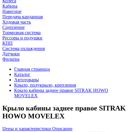
Колеса
Кабина
Навесное
Передача карданная
Ходовая часть
Сцепление
Тормозная система
Рессоры и подушки
КПП
Система охлаждения
Датчики
Фильтра
Главная страница
Каталог
Автотовары
Крыло, полукрыло, крепления
Крыло кабины заднее правое SITRAK HOWO
MOVELEX
Крыло кабины заднее правое SITRAK
HOWO MOVELEX
Цены и характеристики
Описание