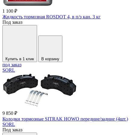
1 100 ₽
Жидкость тормозная ROSDOT 4, в п/э кан. 3 кг
Под заказ
Купить в 1 клик
В корзину
под заказ
SORL
9 850 ₽
Колодки тормозные SITRAK HOWO передние/задние (4шт.)
SORL
Под заказ