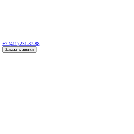
+7 (411) 231-87-88
Заказать звонок