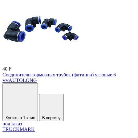
40 ₽
Соединители тормозных трубок (фитинги) угловые 6
ммAUTOLONG
Купить в 1 клик
В корзину
под заказ
TRUCKMARK