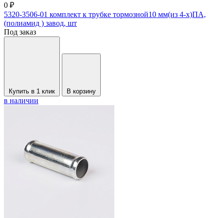
0 ₽
5320-3506-01 комплект к трубке тормозной10 мм(из 4-х)ПА,
(полиамид ) завод, шт
Под заказ
Купить в 1 клик
В корзину
в наличии