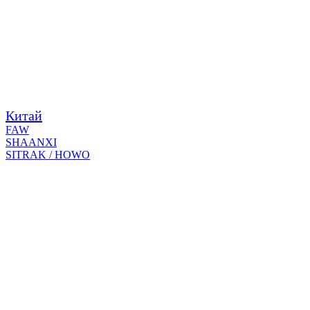
Китай
FAW
SHAANXI
SITRAK / HOWO