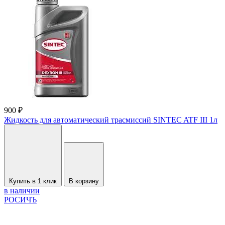
900 ₽
Жидкость для автоматический трасмиссий SINTEC ATF III 1л
Купить в 1 клик
В корзину
в наличии
РОСИЧЪ