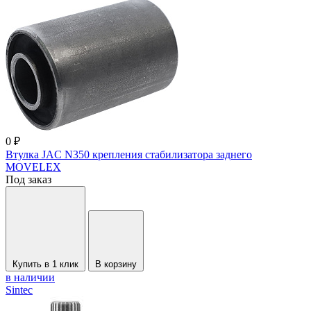
0 ₽
Втулка JAC N350 крепления стабилизатора заднего
MOVELEX
Под заказ
Купить в 1 клик
В корзину
в наличии
Sintec