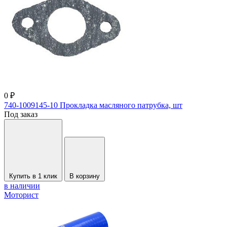
0 ₽
740-1009145-10 Прокладка масляного патрубка, шт
Под заказ
Купить в 1 клик
В корзину
в наличии
Моторист