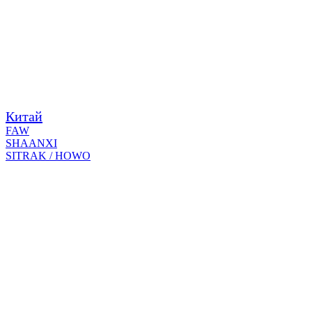
Китай
FAW
SHAANXI
SITRAK / HOWO