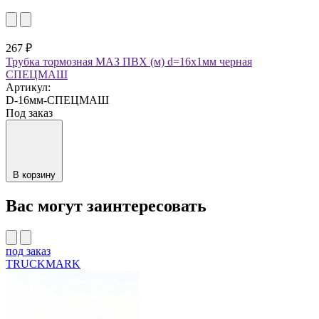
267 ₽
Трубка тормозная МАЗ ПВХ (м) d=16х1мм черная
СПЕЦМАШ
Артикул:
D-16мм-СПЕЦМАШ
Под заказ
В корзину
Вас могут заинтересовать
под заказ
TRUCKMARK