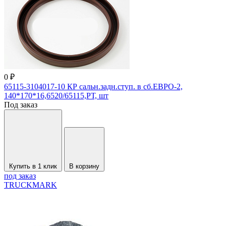
0 ₽
65115-3104017-10 КР сальн.задн.ступ. в сб.ЕВРО-2,
140*170*16,6520/65115,РТ, шт
Под заказ
Купить в 1 клик
В корзину
под заказ
TRUCKMARK