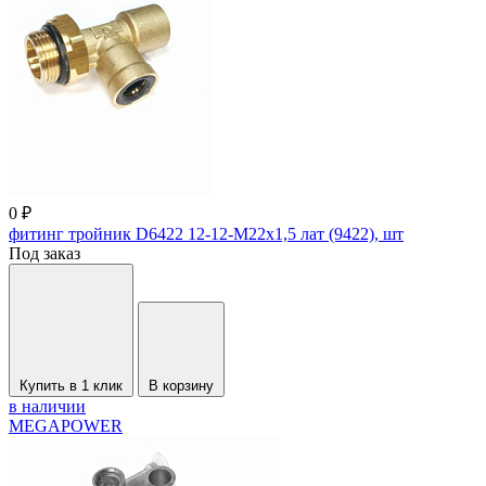
0 ₽
фитинг тройник D6422 12-12-М22х1,5 лат (9422), шт
Под заказ
Купить в 1 клик
В корзину
в наличии
MEGAPOWER