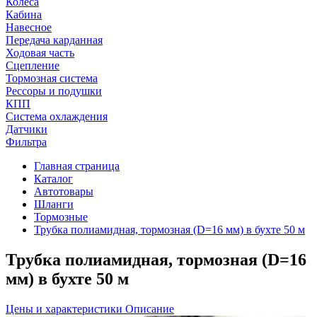
Колеса
Кабина
Навесное
Передача карданная
Ходовая часть
Сцепление
Тормозная система
Рессоры и подушки
КПП
Система охлаждения
Датчики
Фильтра
Главная страница
Каталог
Автотовары
Шланги
Тормозные
Трубка полиамидная, тормозная (D=16 мм) в бухте 50 м
Трубка полиамидная, тормозная (D=16
мм) в бухте 50 м
Цены и характеристики
Описание