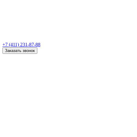
+7 (411) 231-87-88
Заказать звонок