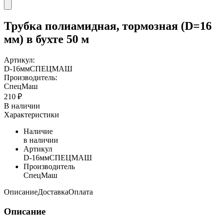
Трубка полиамидная, тормозная (D=16
мм) в бухте 50 м
Артикул:
D-16ммСПЕЦМАШ
Производитель:
СпецМаш
210 ₽
В наличии
Характеристики
Наличие
в наличии
Артикул
D-16ммСПЕЦМАШ
Производитель
СпецМаш
Описание
Доставка
Оплата
Описание