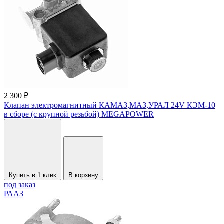
2 300 ₽
Клапан электромагнитный КАМАЗ,МАЗ,УРАЛ 24V КЭМ-10
в сборе (с крупной резьбой) MEGAPOWER
Купить в 1 клик
В корзину
под заказ
РААЗ