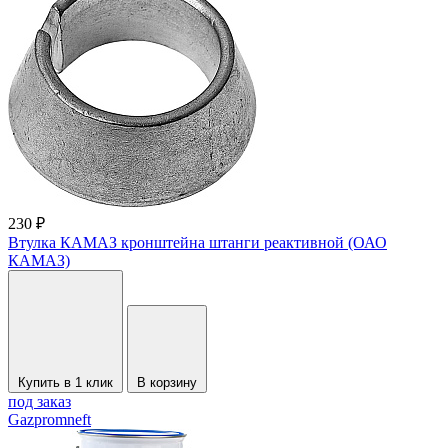
230 ₽
Втулка КАМАЗ кронштейна штанги реактивной (ОАО
КАМАЗ)
Купить в 1 клик
В корзину
под заказ
Gazpromneft