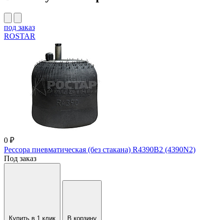
под заказ
ROSTAR
0 ₽
Рессора пневматическая (без стакана) R4390B2 (4390N2)
Под заказ
Купить в 1 клик
В корзину