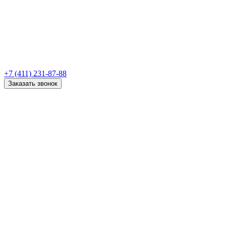
+7 (411) 231-87-88
Заказать звонок