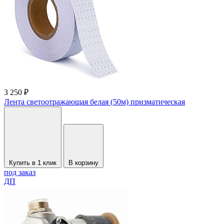
3 250 ₽
Лента светоотражающая белая (50м) призматическая
Купить в 1 клик
В корзину
под заказ
ДП