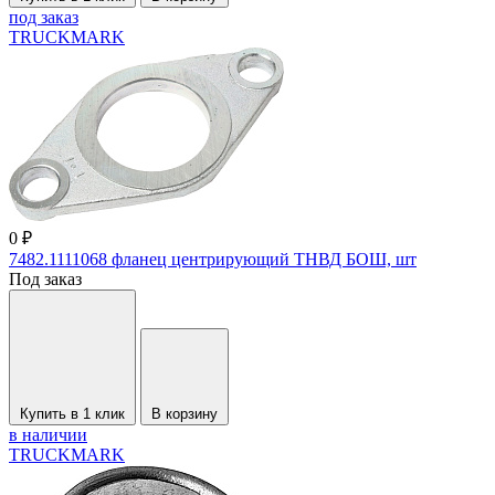
под заказ
TRUCKMARK
0 ₽
7482.1111068 фланец центрирующий ТНВД БОШ, шт
Под заказ
Купить в 1 клик
В корзину
в наличии
TRUCKMARK