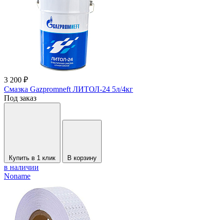
3 200 ₽
Смазка Gazpromneft ЛИТОЛ-24 5л/4кг
Под заказ
Купить в 1 клик
В корзину
в наличии
Noname