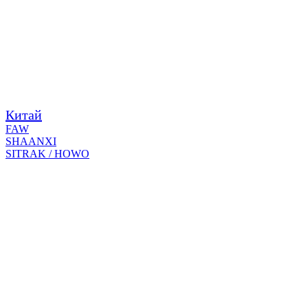
Китай
FAW
SHAANXI
SITRAK / HOWO