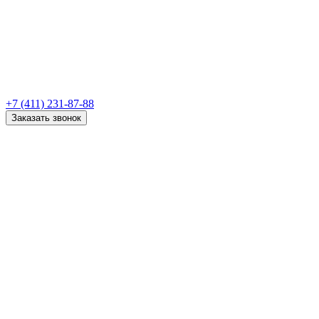
+7 (411) 231-87-88
Заказать звонок