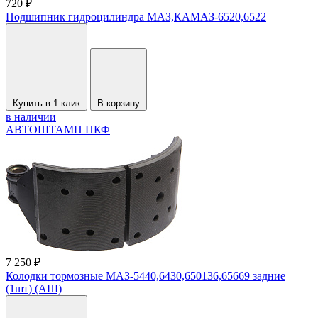
720 ₽
Подшипник гидроцилиндра МАЗ,КАМАЗ-6520,6522
Купить в 1 клик
В корзину
в наличии
АВТОШТАМП ПКФ
7 250 ₽
Колодки тормозные МАЗ-5440,6430,650136,65669 задние
(1шт) (АШ)