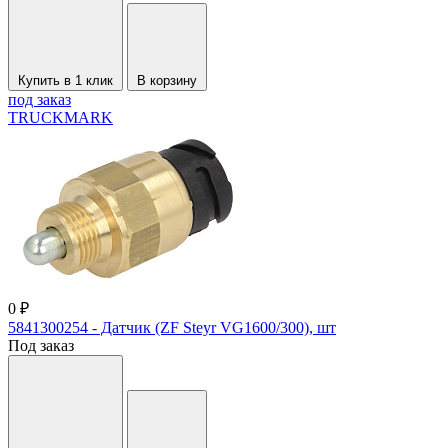
Купить в 1 клик
В корзину
под заказ
TRUCKMARK
0 ₽
5841300254 - Датчик (ZF Steyr VG1600/300), шт
Под заказ