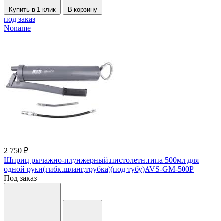
Купить в 1 клик
В корзину
под заказ
Noname
2 750 ₽
Шприц рычажно-плунжерный.пистолетн.типа 500мл для
одной руки(гибк.шланг,трубка)(под тубу)AVS-GM-500P
Под заказ