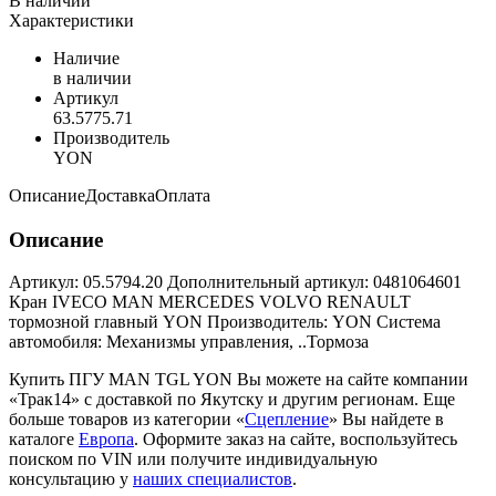
В наличии
Характеристики
Наличие
в наличии
Артикул
63.5775.71
Производитель
YON
Описание
Доставка
Оплата
Описание
Артикул: 05.5794.20 Дополнительный артикул: 0481064601
Кран IVECO MAN MERCEDES VOLVO RENAULT
тормозной главный YON Производитель: YON Система
автомобиля: Механизмы управления, ..Тормоза
Купить ПГУ MAN TGL YON Вы можете на сайте компании
«Трак14» с доставкой по Якутску и другим регионам. Еще
больше товаров из категории «
Сцепление
» Вы найдете в
каталоге
Европа
. Оформите заказ на сайте, воспользуйтесь
поиском по VIN или получите индивидуальную
консультацию у
наших специалистов
.