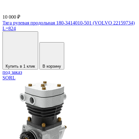
10 000 ₽
Тяга рулевая продольная 180-3414010-501 (VOLVO 22159734)
L=824
Купить в 1 клик
В корзину
под заказ
SORL