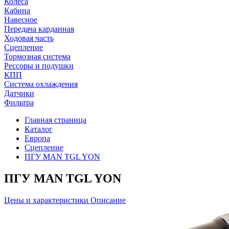
Колеса
Кабина
Навесное
Передача карданная
Ходовая часть
Сцепление
Тормозная система
Рессоры и подушки
КПП
Система охлаждения
Датчики
Фильтра
Главная страница
Каталог
Европа
Сцепление
ПГУ MAN TGL YON
ПГУ MAN TGL YON
Цены и характеристики
Описание