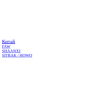
Китай
FAW
SHAANXI
SITRAK / HOWO