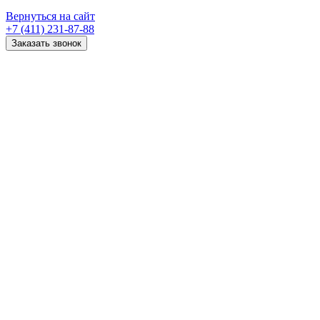
Вернуться на сайт
+7 (411) 231-87-88
Заказать звонок