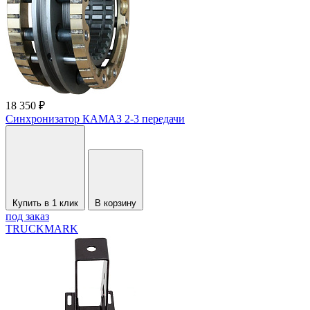
18 350 ₽
Синхронизатор КАМАЗ 2-3 передачи
Купить в 1 клик
В корзину
под заказ
TRUCKMARK