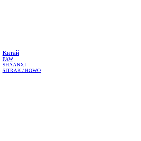
Китай
FAW
SHAANXI
SITRAK / HOWO