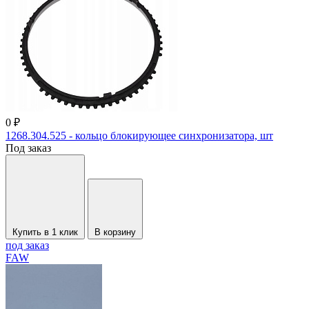
0 ₽
1268.304.525 - кольцо блокирующее синхронизатора, шт
Под заказ
Купить в 1 клик
В корзину
под заказ
FAW