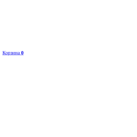
Корзина
0