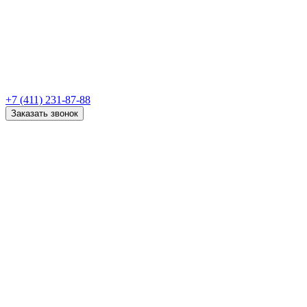
+7 (411) 231-87-88
Заказать звонок