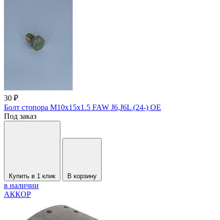
30 ₽
Болт стопора М10х15х1.5 FAW J6,J6L (24-) OE
Под заказ
Купить в 1 клик
В корзину
в наличии
АККОР