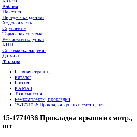
Колеса
Кабина
Навесное
Передача карданная
Ходовая часть
Сцепление
Тормозная система
Рессоры и подушки
КПП
Система охлаждения
Датчики
Фильтра
Главная страница
Каталог
Россия
КАМАЗ
Трансмиссия
Ремкомплекты, прокладки
15-1771036 Прокладка крышки смотр., шт
15-1771036 Прокладка крышки смотр.,
шт