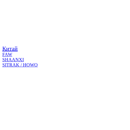
Китай
FAW
SHAANXI
SITRAK / HOWO