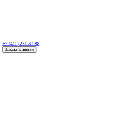
+7 (411) 231-87-88
Заказать звонок