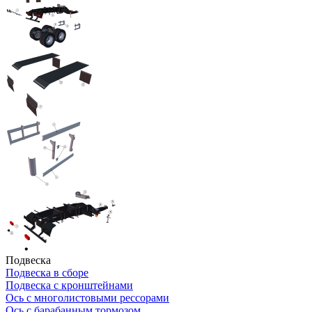
Подвеска
Подвеска в сборе
Подвеска с кронштейнами
Ось с многолистовыми рессорами
Ось с барабанным тормозом