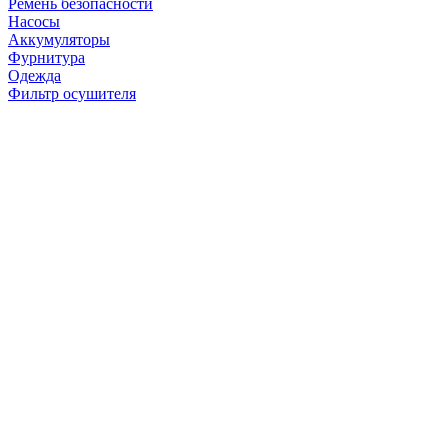
Ремень безопасности
Насосы
Аккумуляторы
Фурнитура
Одежда
Фильтр осушителя