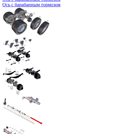
Ось с барабанным тормозом