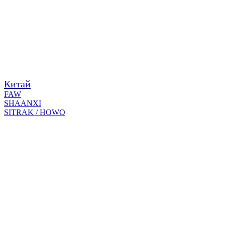
Китай
FAW
SHAANXI
SITRAK / HOWO