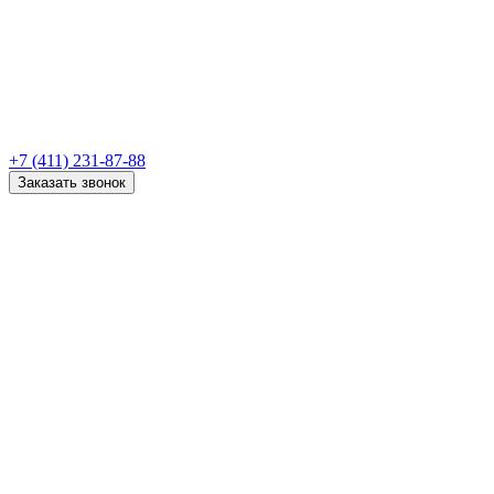
+7 (411) 231-87-88
Заказать звонок